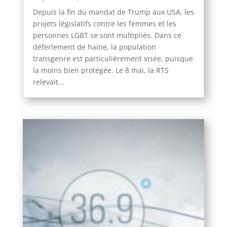
Depuis la fin du mandat de Trump aux USA, les
projets législatifs contre les femmes et les
personnes LGBT se sont multipliés. Dans ce
déferlement de haine, la population
transgenre est particulièrement visée, puisque
la moins bien protégée. Le 8 mai, la RTS
relevait...