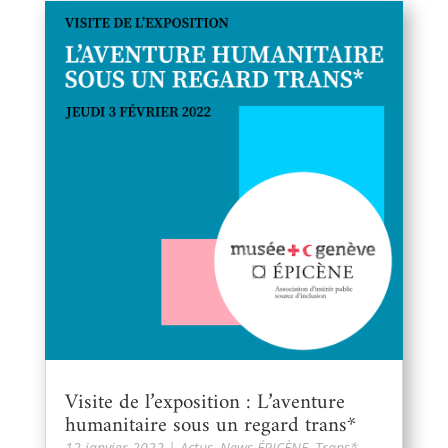
Visite de l’exposition : L’aventure
humanitaire sous un regard trans*
12 janvier 2022
|
Actus
,
News ÉPICÈNE
,
Trans*