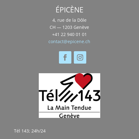
ÉPICÈNE
4, rue de la Dôle
CH — 1203 Genève
+41 22 940 01 01
contact@epicene.ch
Tél 143; 24h/24