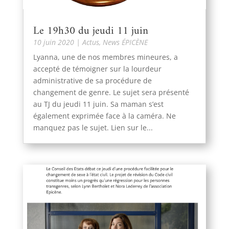
Le 19h30 du jeudi 11 juin
10 juin 2020
|
Actus
,
News ÉPICÈNE
Lyanna, une de nos membres mineures, a
accepté de témoigner sur la lourdeur
administrative de sa procédure de
changement de genre. Le sujet sera présenté
au TJ du jeudi 11 juin. Sa maman s’est
également exprimée face à la caméra. Ne
manquez pas le sujet. Lien sur le...