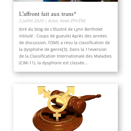
L’affront fait aux trans*
2 juillet 2020
|
Actus
,
News ÉPICÈNE
(tiré du blog de L’Illustré de Lynn Bertholet
intitulé : Coups de gueule) Après des années
de discussion, l’OMS a revu la classification de
la dysphorie de genre[3]. Dans la 11eversion
de la Classification Internationale des Maladies
(CIM-11), la dysphorie est classée...