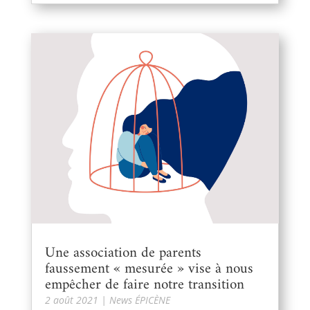
Une association de parents
faussement « mesurée » vise à nous
empêcher de faire notre transition
2 août 2021
|
News ÉPICÈNE