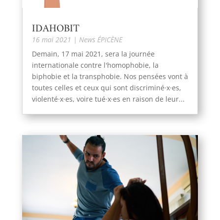
IDAHOBIT
16 mai 2021
|
News ÉPICÈNE
Demain, 17 mai 2021, sera la journée
internationale contre l'homophobie, la
biphobie et la transphobie. Nos pensées vont à
toutes celles et ceux qui sont discriminé·x·es,
violenté·x·es, voire tué·x·es en raison de leur...