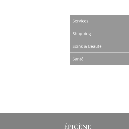
Services
Shopping
Soins & Beauté
Santé
ÉPICÈNE