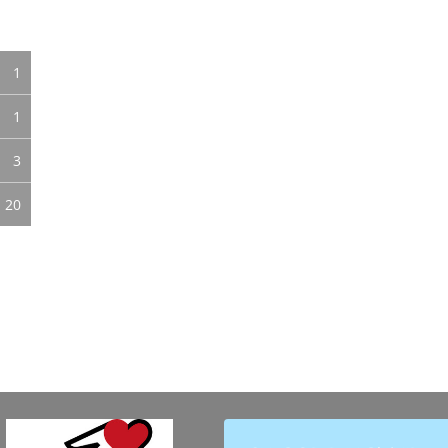
1
1
3
20