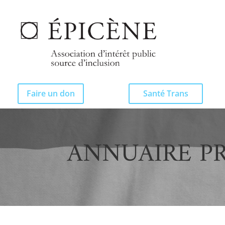
Faire un don
Santé Trans
ANNUAIRE P