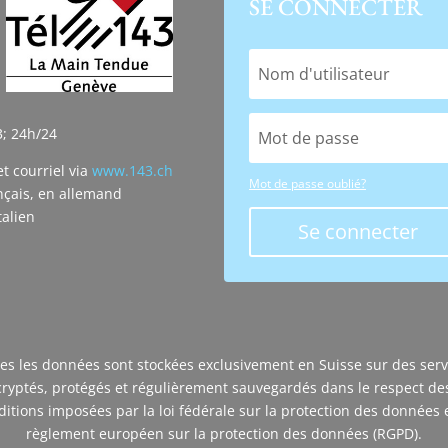
SE CONNECTER
3; 24h/24
et courriel via
www.143.ch
Mot de passe oublié?
nçais, en allemand
talien
Se connecter
es les données sont stockées exclusivement en Suisse sur des ser
cryptés, protégés et régulièrement sauvegardés dans le respect de
ditions imposées par la loi fédérale sur la protection des données e
règlement européen sur la protection des données (RGPD).