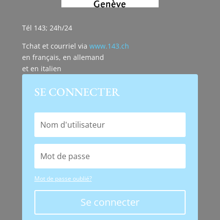
Tél 143; 24h/24
Tchat et courriel via
www.143.ch
en français, en allemand
et en italien
SE CONNECTER
Mot de passe oublié?
Se connecter