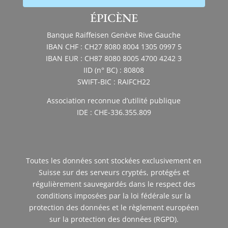
ÉPICÈNE
Banque Raiffeisen Genève Rive Gauche
IBAN CHF : CH27 8080 8004 1305 0997 5
IBAN EUR : CH87 8080 8005 4700 4242 3
IID (n° BC) : 80808
SWIFT-BIC : RAIFCH22
Association reconnue d’utilité publique
IDE : CHE-336.355.809
Toutes les données sont stockées exclusivement en
Suisse sur des serveurs cryptés, protégés et
régulièrement sauvegardés dans le respect des
conditions imposées par la loi fédérale sur la
protection des données et le règlement européen
sur la protection des données (RGPD).