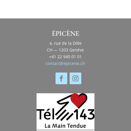
ÉPICÈNE
4, rue de la Dôle
CH — 1203 Genève
+41 22 940 01 01
contact@epicene.ch