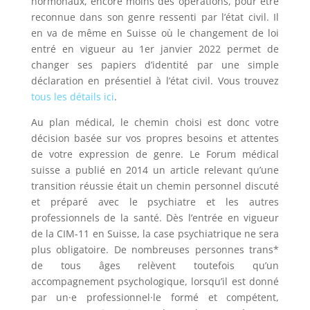
hormonaux, encore moins des opérations, pour être
reconnue dans son genre ressenti par l’état civil. Il
en va de même en Suisse où le changement de loi
entré en vigueur au 1er janvier 2022 permet de
changer ses papiers d’identité par une simple
déclaration en présentiel à l’état civil. Vous trouvez
tous les détails ici
.
Au plan médical, le chemin choisi est donc votre
décision basée sur vos propres besoins et attentes
de votre expression de genre. Le Forum médical
suisse a publié en 2014 un article relevant qu’une
transition réussie était un chemin personnel discuté
et préparé avec le psychiatre et les autres
professionnels de la santé. Dès l’entrée en vigueur
de la CIM-11 en Suisse, la case psychiatrique ne sera
plus obligatoire. De nombreuses personnes trans*
de tous âges relèvent toutefois qu’un
accompagnement psychologique, lorsqu’il est donné
par un·e professionnel·le formé et compétent,