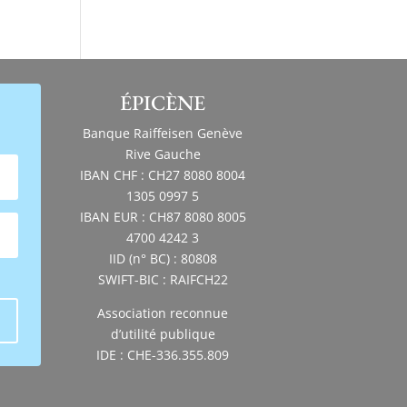
ÉPICÈNE
Banque Raiffeisen Genève
Rive Gauche
IBAN CHF : CH27 8080 8004
1305 0997 5
IBAN EUR : CH87 8080 8005
4700 4242 3
IID (n° BC) : 80808
SWIFT-BIC : RAIFCH22
Association reconnue
d’utilité publique
IDE : CHE-336.355.809