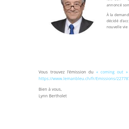
annoncé son
À la demand
décidé d’acc
nouvelle vie 
Vous trouvez l’émission du
« coming out » 
https://www.lemanbleu.ch/fr/Emissions/227787
Bien à vous,
Lynn Bertholet