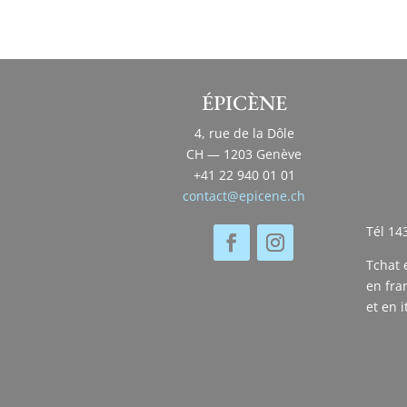
ÉPICÈNE
4, rue de la Dôle
CH — 1203 Genève
+41 22 940 01 01
contact@epicene.ch
Tél 14
Tchat 
en fra
et en i