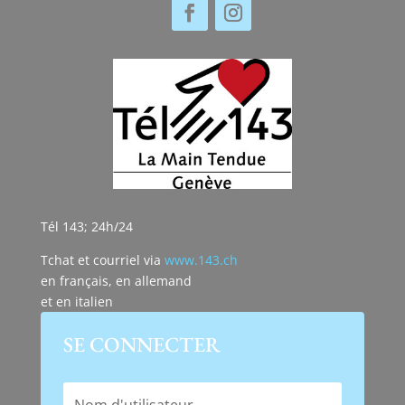
Tél 143; 24h/24
Tchat et courriel via
www.143.ch
en français, en allemand
et en italien
SE CONNECTER