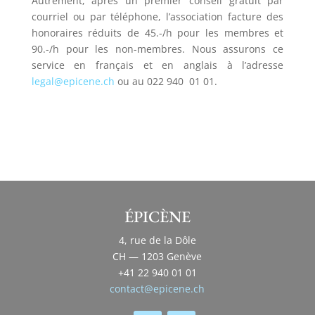
Autrement, après un premier conseil gratuit par
courriel ou par téléphone, l’association facture des
honoraires réduits de 45.-/h pour les membres et
90.-/h pour les non-membres. Nous assurons ce
service en français et en anglais à l’adresse
legal@epicene.ch
ou au 022 940 01 01.
ÉPICÈNE
4, rue de la Dôle
CH — 1203 Genève
+41 22 940 01 01
contact@epicene.ch