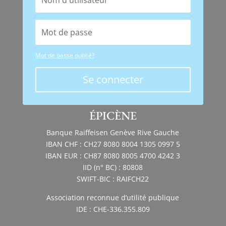
Mot de passe oublié?
Se connecter
ÉPICÈNE
Banque Raiffeisen Genève Rive Gauche
IBAN CHF : CH27 8080 8004 1305 0997 5
IBAN EUR : CH87 8080 8005 4700 4242 3
IID (n° BC) : 80808
SWIFT-BIC : RAIFCH22
Association reconnue d’utilité publique
IDE : CHE-336.355.809