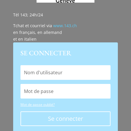
Tél 143; 24h/24
Tchat et courriel via
www.143.ch
en français, en allemand
et en italien
SE CONNECTER
Mot de passe oublié?
Se connecter