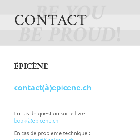
CONTACT
ÉPICÈNE
contact(à)epicene.ch
En cas de question sur le livre :
book(à)epicene.ch
En cas de problème technique :