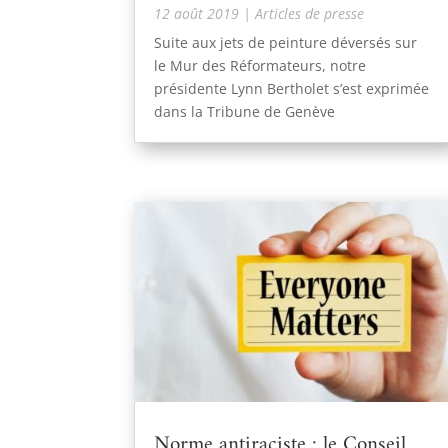
12 août 2019
|
Articles de presse
Suite aux jets de peinture déversés sur
le Mur des Réformateurs, notre
présidente Lynn Bertholet s’est exprimée
dans la Tribune de Genève
Norme antiraciste : le Conseil