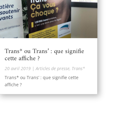
Trans* ou Trans’ : que signifie
cette affiche ?
20 avril 2019
|
Articles de presse
,
Trans*
Trans* ou Trans’ : que signifie cette
affiche ?