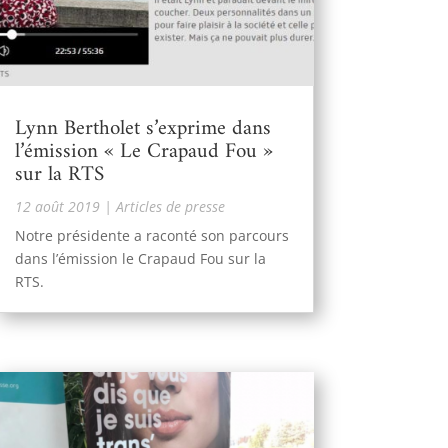
Lynn Bertholet s’exprime dans
l’émission « Le Crapaud Fou »
sur la RTS
12 août 2019
|
Articles de presse
Notre présidente a raconté son parcours
dans l’émission le Crapaud Fou sur la
RTS.