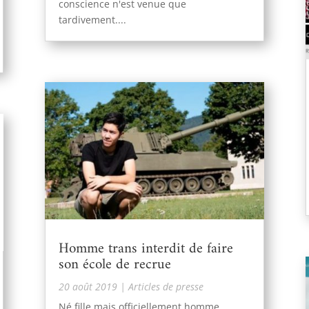
conscience n'est venue que
tardivement....
Homme trans interdit de faire
son école de recrue
20 août 2019
|
Articles de presse
Né fille mais officiellement homme