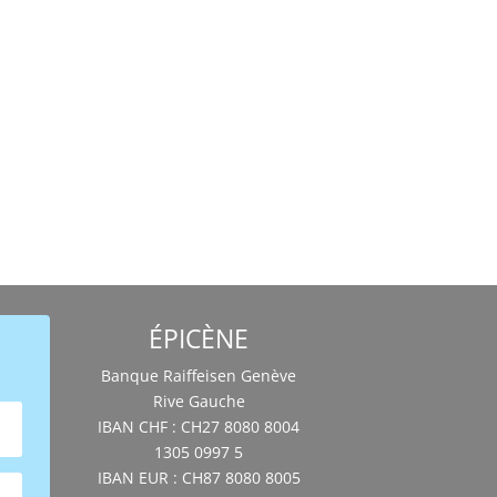
ÉPICÈNE
Banque Raiffeisen Genève
Rive Gauche
IBAN CHF : CH27 8080 8004
1305 0997 5
IBAN EUR : CH87 8080 8005