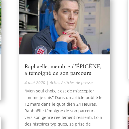
Raphaëlle, membre d’ÉPICÈNE,
a témoigné de son parcours
4 mai 2020
|
Actus
,
Articles de presse
"Mon seul choix, c’est de m’accepter
comme je suis" Dans un article publié le
12 mars dans le quotidien 24 Heures,
Raphaëlle témoigne de son parcours
vers son genre réellement ressenti. Loin
des histoires typiques, sa prise de