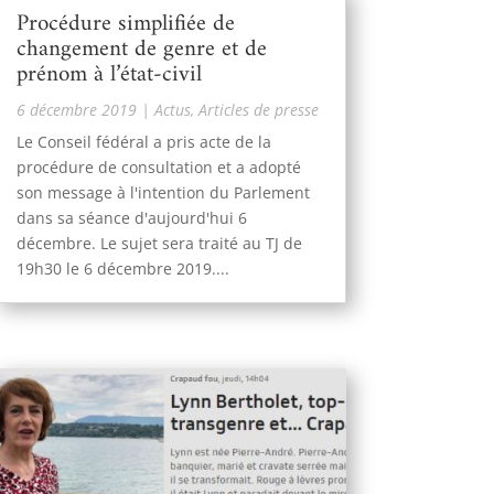
Procédure simplifiée de
changement de genre et de
prénom à l’état-civil
6 décembre 2019
|
Actus
,
Articles de presse
Le Conseil fédéral a pris acte de la
procédure de consultation et a adopté
son message à l'intention du Parlement
dans sa séance d'aujourd'hui 6
décembre. Le sujet sera traité au TJ de
19h30 le 6 décembre 2019....