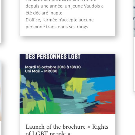
depuis une année, un jeune Vaudois a
été déclaré inapte.
D’office, l’armée n’accepte aucune
personne trans dans ses rangs.
Launch of the brochure « Rights
of LGBT people »