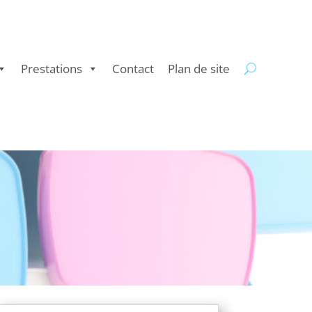
Prestations
Contact
Plan de site