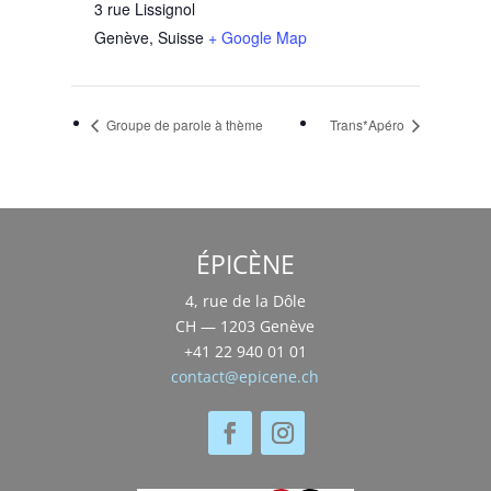
3 rue Lissignol
Genève
,
Suisse
+ Google Map
Groupe de parole à thème
Trans*Apéro
ÉPICÈNE
4, rue de la Dôle
CH — 1203 Genève
+41 22 940 01 01
contact@epicene.ch