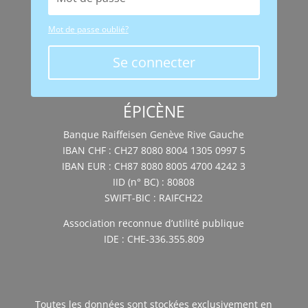
Mot de passe oublié?
Se connecter
ÉPICÈNE
Banque Raiffeisen Genève Rive Gauche
IBAN CHF : CH27 8080 8004 1305 0997 5
IBAN EUR : CH87 8080 8005 4700 4242 3
IID (n° BC) : 80808
SWIFT-BIC : RAIFCH22
Association reconnue d’utilité publique
IDE : CHE-336.355.809
Toutes les données sont stockées exclusivement en