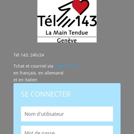
Tél 143; 24h/24
Tchat et courriel via
www.143.ch
en français, en allemand
et en italien
SE CONNECTER