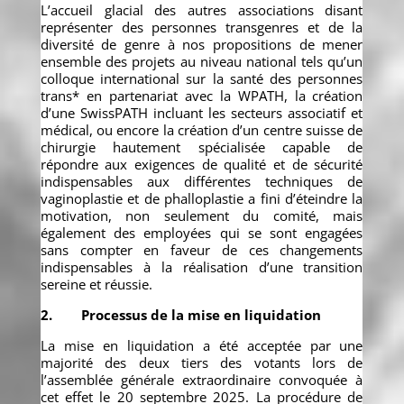
L’accueil glacial des autres associations disant
représenter des personnes transgenres et de la
diversité de genre à nos propositions de mener
ensemble des projets au niveau national tels qu’un
colloque international sur la santé des personnes
trans* en partenariat avec la WPATH, la création
d’une SwissPATH incluant les secteurs associatif et
médical, ou encore la création d’un centre suisse de
chirurgie hautement spécialisée capable de
répondre aux exigences de qualité et de sécurité
indispensables aux différentes techniques de
vaginoplastie et de phalloplastie a fini d’éteindre la
motivation, non seulement du comité, mais
également des employées qui se sont engagées
sans compter en faveur de ces changements
indispensables à la réalisation d’une transition
sereine et réussie.
2. Processus de la mise en liquidation
La mise en liquidation a été acceptée par une
majorité des deux tiers des votants lors de
l’assemblée générale extraordinaire convoquée à
cet effet le 20 septembre 2025. La procédure de