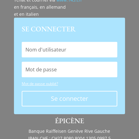
en français, en allemand
et en italien
SE CONNECTER
Mot de passe oublié?
Se connecter
ÉPICÈNE
Banque Raiffeisen Genève Rive Gauche
IBAN CHF : CH27 8080 8004 1305 0997 5