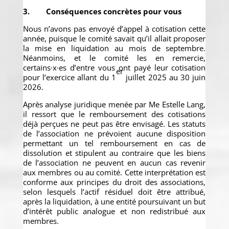
3. Conséquences concrètes pour vous
Nous n’avons pas envoyé d’appel à cotisation cette
année, puisque le comité savait qu’il allait proposer
la mise en liquidation au mois de septembre.
Néanmoins, et le comité les en remercie,
certains·x·es d’entre vous ont payé leur cotisation
er
pour l’exercice allant du 1
juillet 2025 au 30 juin
2026.
Après analyse juridique menée par Me Estelle Lang,
il ressort que le remboursement des cotisations
déjà perçues ne peut pas être envisagé. Les statuts
de l’association ne prévoient aucune disposition
permettant un tel remboursement en cas de
dissolution et stipulent au contraire que les biens
de l’association ne peuvent en aucun cas revenir
aux membres ou au comité. Cette interprétation est
conforme aux principes du droit des associations,
selon lesquels l’actif résiduel doit être attribué,
après la liquidation, à une entité poursuivant un but
d’intérêt public analogue et non redistribué aux
membres.