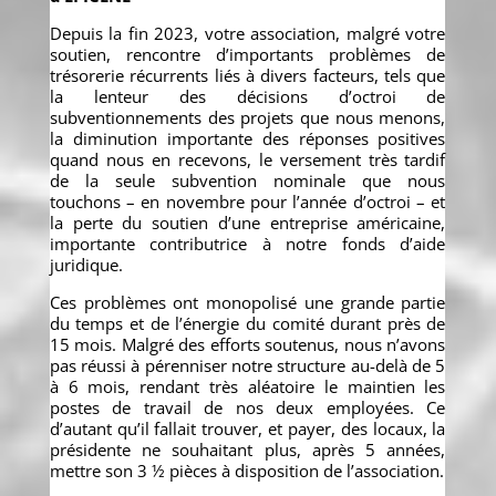
Depuis la fin 2023, votre association, malgré votre
soutien, rencontre d’importants problèmes de
trésorerie récurrents liés à divers facteurs, tels que
la lenteur des décisions d’octroi de
subventionnements des projets que nous menons,
la diminution importante des réponses positives
quand nous en recevons, le versement très tardif
de la seule subvention nominale que nous
touchons – en novembre pour l’année d’octroi – et
la perte du soutien d’une entreprise américaine,
importante contributrice à notre fonds d’aide
juridique.
Ces problèmes ont monopolisé une grande partie
du temps et de l’énergie du comité durant près de
15 mois. Malgré des efforts soutenus, nous n’avons
pas réussi à pérenniser notre structure au-delà de 5
à 6 mois, rendant très aléatoire le maintien les
postes de travail de nos deux employées. Ce
d’autant qu’il fallait trouver, et payer, des locaux, la
présidente ne souhaitant plus, après 5 années,
mettre son 3 ½ pièces à disposition de l’association.