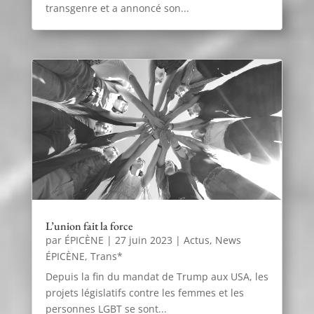
transgenre et a annoncé son...
L’union fait la force
par
ÉPICÈNE
|
27 juin 2023
|
Actus
,
News
ÉPICÈNE
,
Trans*
Depuis la fin du mandat de Trump aux USA, les
projets législatifs contre les femmes et les
personnes LGBT se sont...