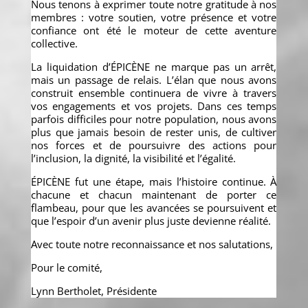
Nous tenons à exprimer toute notre gratitude à nos
membres : votre soutien, votre présence et votre
confiance ont été le moteur de cette aventure
collective.
La liquidation d’ÉPICÈNE ne marque pas un arrêt,
mais un passage de relais. L’élan que nous avons
construit ensemble continuera de vivre à travers
vos engagements et vos projets. Dans ces temps
parfois difficiles pour notre population, nous avons
plus que jamais besoin de rester unis, de cultiver
nos forces et de poursuivre des actions pour
l’inclusion, la dignité, la visibilité et l’égalité.
ÉPICÈNE fut une étape, mais l’histoire continue. À
chacune et chacun maintenant de porter ce
flambeau, pour que les avancées se poursuivent et
que l’espoir d’un avenir plus juste devienne réalité.
Avec toute notre reconnaissance et nos salutations,
Pour le comité,
Lynn Bertholet, Présidente