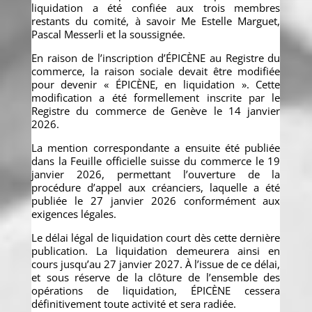
liquidation a été confiée aux trois membres
restants du comité, à savoir Me Estelle Marguet,
Pascal Messerli et la soussignée.
En raison de l’inscription d’ÉPICÈNE au Registre du
commerce, la raison sociale devait être modifiée
pour devenir « ÉPICÈNE, en liquidation ». Cette
modification a été formellement inscrite par le
Registre du commerce de Genève le 14 janvier
2026.
La mention correspondante a ensuite été publiée
dans la Feuille officielle suisse du commerce le 19
janvier 2026, permettant l’ouverture de la
procédure d’appel aux créanciers, laquelle a été
publiée le 27 janvier 2026 conformément aux
exigences légales.
Le délai légal de liquidation court dès cette dernière
publication. La liquidation demeurera ainsi en
cours jusqu’au 27 janvier 2027. À l’issue de ce délai,
et sous réserve de la clôture de l’ensemble des
opérations de liquidation, ÉPICÈNE cessera
définitivement toute activité et sera radiée.