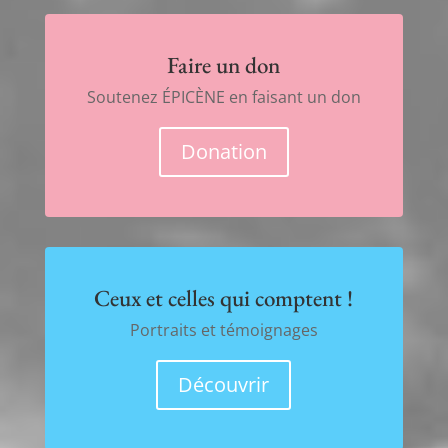
Faire un don
Soutenez ÉPICÈNE en faisant un don
Donation
Ceux et celles qui comptent !
Portraits et témoignages
Découvrir