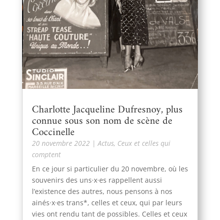
Charlotte Jacqueline Dufresnoy, plus
connue sous son nom de scène de
Coccinelle
20 novembre 2022
|
Actus
,
Ceux et celles qui
comptent
En ce jour si particulier du 20 novembre, où les
souvenirs des uns·x·es rappellent aussi
l’existence des autres, nous pensons à nos
ainés·x·es trans*, celles et ceux, qui par leurs
vies ont rendu tant de possibles. Celles et ceux