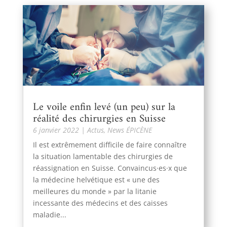
Le voile enfin levé (un peu) sur la
réalité des chirurgies en Suisse
6 janvier 2022
|
Actus
,
News ÉPICÈNE
Il est extrêmement difficile de faire connaître
la situation lamentable des chirurgies de
réassignation en Suisse. Convaincus·es·x que
la médecine helvétique est « une des
meilleures du monde » par la litanie
incessante des médecins et des caisses
maladie...