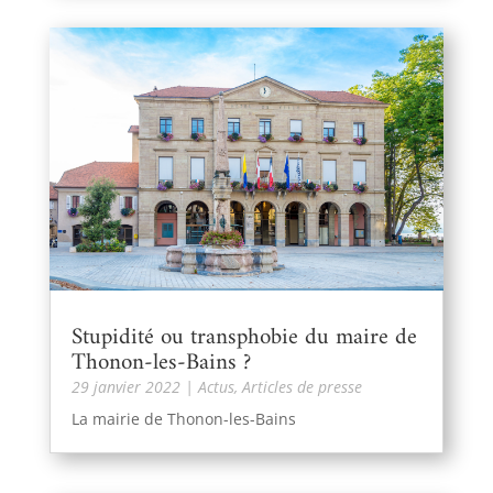
Stupidité ou transphobie du maire de
Thonon-les-Bains ?
29 janvier 2022
|
Actus
,
Articles de presse
La mairie de Thonon-les-Bains