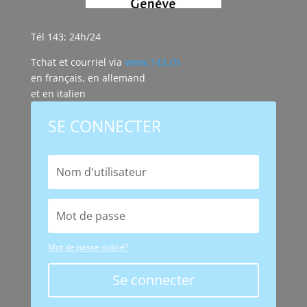
Tél 143; 24h/24
Tchat et courriel via
www.143.ch
en français, en allemand
et en italien
SE CONNECTER
Mot de passe oublié?
Se connecter