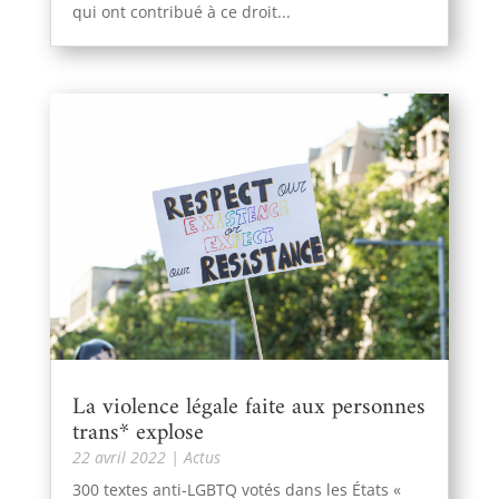
qui ont contribué à ce droit...
La violence légale faite aux personnes
trans* explose
22 avril 2022
|
Actus
300 textes anti-LGBTQ votés dans les États «