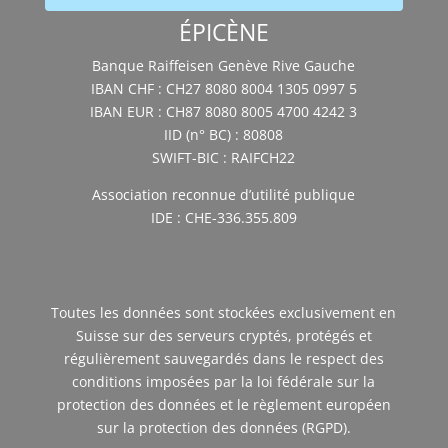
ÉPICÈNE
Banque Raiffeisen Genève Rive Gauche
IBAN CHF : CH27 8080 8004 1305 0997 5
IBAN EUR : CH87 8080 8005 4700 4242 3
IID (n° BC) : 80808
SWIFT-BIC : RAIFCH22
Association reconnue d’utilité publique
IDE : CHE-336.355.809
Toutes les données sont stockées exclusivement en
Suisse sur des serveurs cryptés, protégés et
régulièrement sauvegardés dans le respect des
conditions imposées par la loi fédérale sur la
protection des données et le règlement européen
sur la protection des données (RGPD).