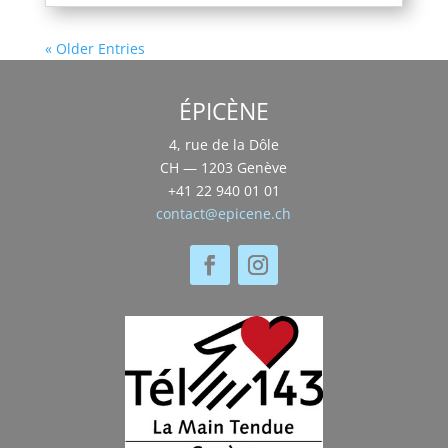
« Older Entries
ÉPICÈNE
4, rue de la Dôle
CH — 1203 Genève
+41 22 940 01 01
contact@epicene.ch