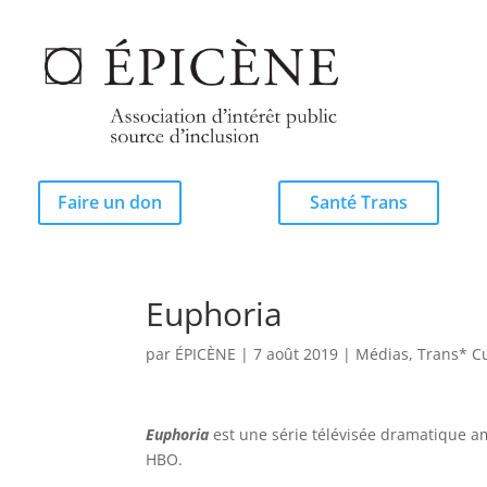
Faire un don
Santé Trans
Euphoria
par
ÉPICÈNE
|
7 août 2019
|
Médias
,
Trans* C
Euphoria
est une
série télévisée
dramatique
a
HBO.