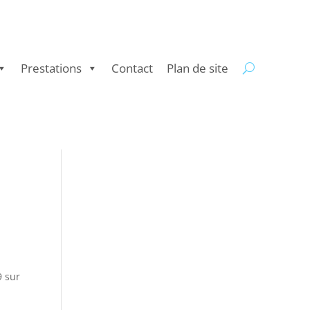
Prestations
Contact
Plan de site
9 sur