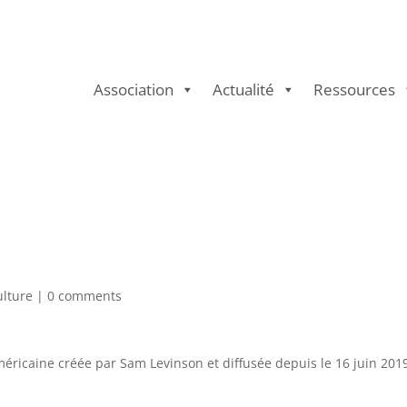
Association
Actualité
Ressources
ulture
|
0 comments
méricaine
créée par
Sam Levinson
et diffusée depuis le
16 juin 201