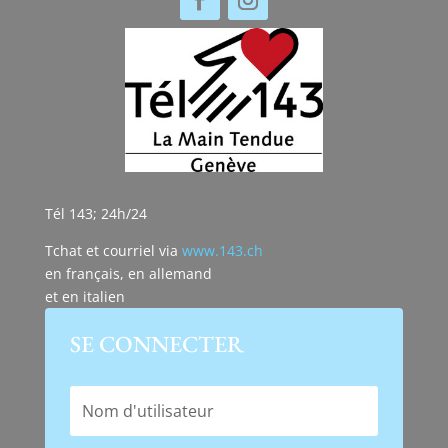
Tél 143; 24h/24
Tchat et courriel via
www.143.ch
en français, en allemand
et en italien
SE CONNECTER