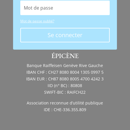
Mot de passe oublié?
Se connecter
ÉPICÈNE
Banque Raiffeisen Genève Rive Gauche
IBAN CHF : CH27 8080 8004 1305 0997 5
IBAN EUR : CH87 8080 8005 4700 4242 3
IID (n° BC) : 80808
SWIFT-BIC : RAIFCH22
Association reconnue d’utilité publique
IDE : CHE-336.355.809